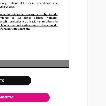
NTO
ABIERTAS